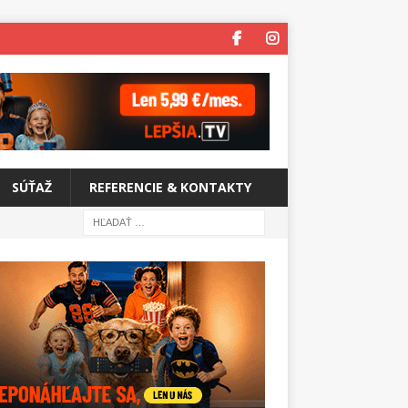
SÚŤAŽ
REFERENCIE & KONTAKTY