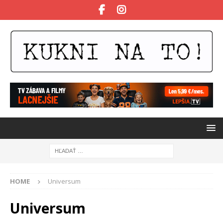
HOME
Universum
Universum