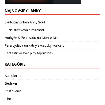
NAJNOVŠIE ČLÁNKY
Skutočný príbeh Anity Soul
Suzie zužitkovala rozchod
Horkýže Slíže cestou na Monte Mabu
Para vydáva unikátny akustický koncert
Fantastický svet plný tajomstiev
KATEGÓRIE
Audiokniha
Bedeker
Cestovanie
Film