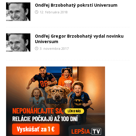
Ondřej Brzobohatý pokrstí Universum
12. februára 2018
Ondřej Gregor Brzobohatý vydal novinku
Universum
3. novembra 2017