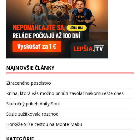
NAJNOVŠIE ČLÁNKY
Ztraceného posolstvo
Kniha, ktorá vás možno prinúti zavolať niekomu ešte dnes
Skutočný príbeh Anity Soul
Suzie zužitkovala rozchod
Horkýže Slíže cestou na Monte Mabu
KATEGÓRIE