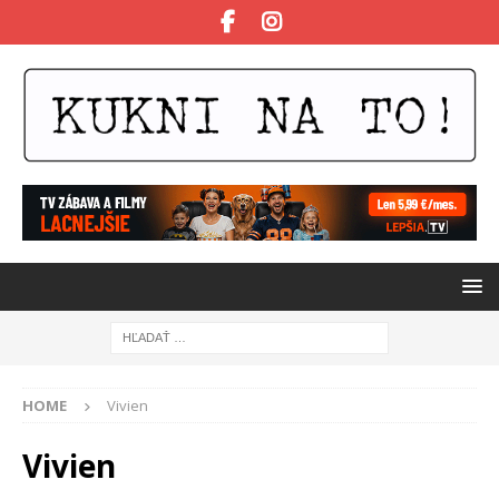
HOME
Vivien
Vivien