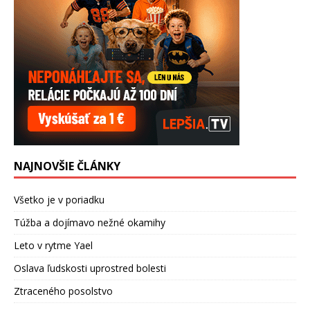
NAJNOVŠIE ČLÁNKY
Všetko je v poriadku
Túžba a dojímavo nežné okamihy
Leto v rytme Yael
Oslava ľudskosti uprostred bolesti
Ztraceného posolstvo