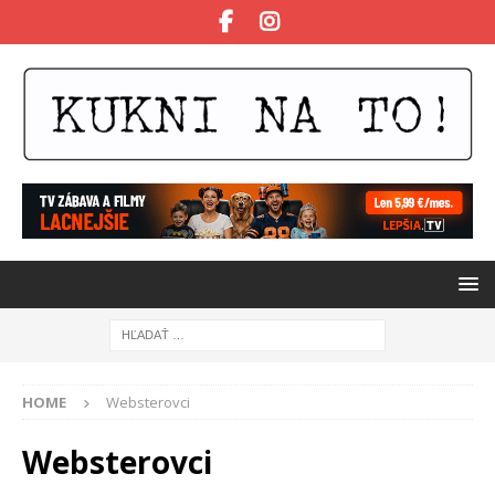
HOME
Websterovci
Websterovci