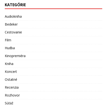
KATEGÓRIE
Audiokniha
Bedeker
Cestovanie
Film
Hudba
Kinopremiéra
Kniha
Koncert
Ostatné
Recenzia
Rozhovor
Súťaž