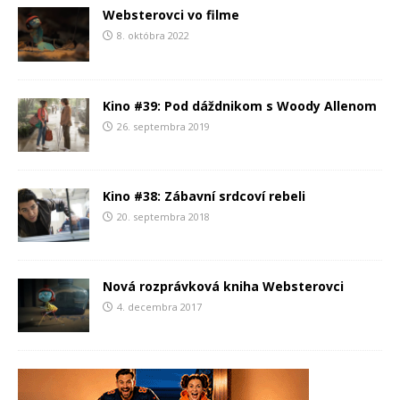
Websterovci vo filme
8. októbra 2022
Kino #39: Pod dáždnikom s Woody Allenom
26. septembra 2019
Kino #38: Zábavní srdcoví rebeli
20. septembra 2018
Nová rozprávková kniha Websterovci
4. decembra 2017