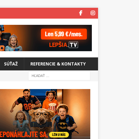
SÚŤAŽ
REFERENCIE & KONTAKTY