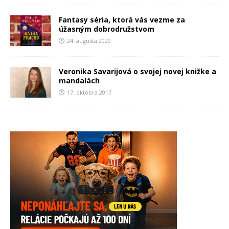
Fantasy séria, ktorá vás vezme za
úžasným dobrodružstvom
24. augusta 2020
Veronika Savarijová o svojej novej knižke a
mandalách
17. októbra 2017