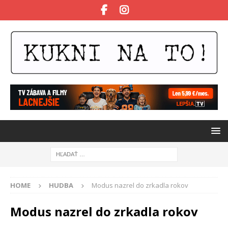
HOME
HUDBA
Modus nazrel do zrkadla rokov
Modus nazrel do zrkadla rokov