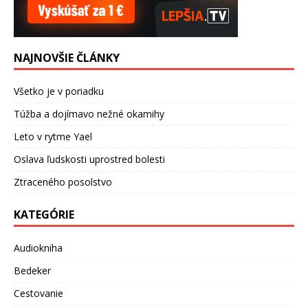
NAJNOVŠIE ČLÁNKY
Všetko je v poriadku
Túžba a dojímavo nežné okamihy
Leto v rytme Yael
Oslava ľudskosti uprostred bolesti
Ztraceného posolstvo
KATEGÓRIE
Audiokniha
Bedeker
Cestovanie