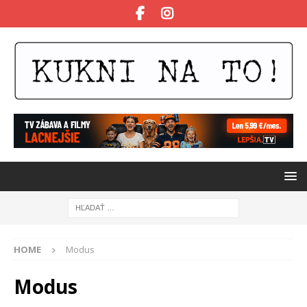
HOME
Modus
Modus