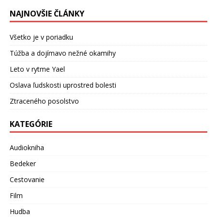
NAJNOVŠIE ČLÁNKY
Všetko je v poriadku
Túžba a dojímavo nežné okamihy
Leto v rytme Yael
Oslava ľudskosti uprostred bolesti
Ztraceného posolstvo
KATEGÓRIE
Audiokniha
Bedeker
Cestovanie
Film
Hudba