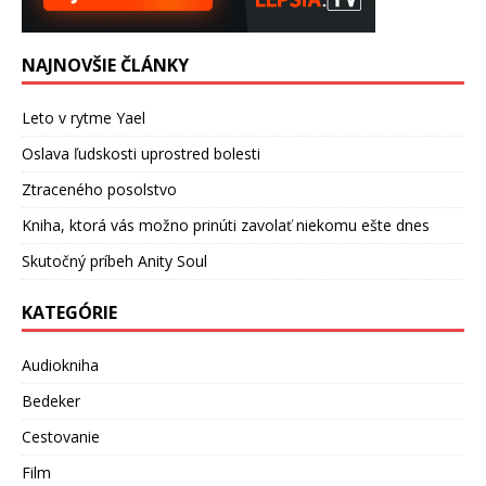
NAJNOVŠIE ČLÁNKY
Leto v rytme Yael
Oslava ľudskosti uprostred bolesti
Ztraceného posolstvo
Kniha, ktorá vás možno prinúti zavolať niekomu ešte dnes
Skutočný príbeh Anity Soul
KATEGÓRIE
Audiokniha
Bedeker
Cestovanie
Film