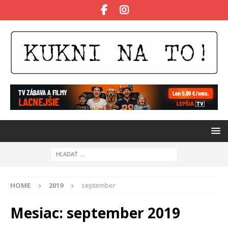
HOME
2019
september
Mesiac:
september 2019