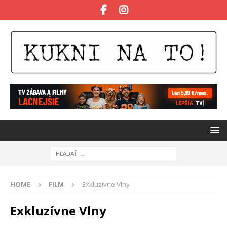
HOME
FILM
Exkluzívne Vlny
Exkluzívne Vlny