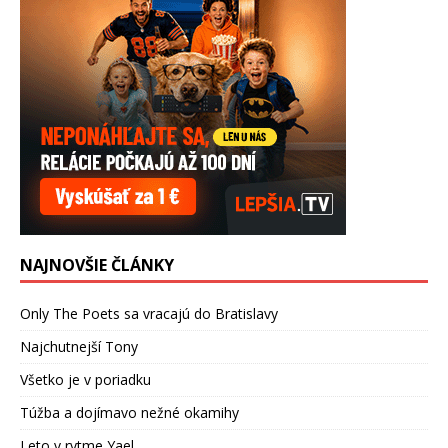
NAJNOVŠIE ČLÁNKY
Only The Poets sa vracajú do Bratislavy
Najchutnejší Tony
Všetko je v poriadku
Túžba a dojímavo nežné okamihy
Leto v rytme Yael