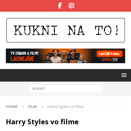
HOME
FILM
Harry Styles vo filme
Harry Styles vo filme