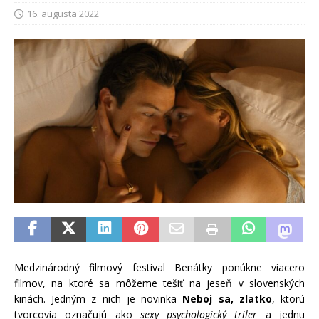
16. augusta 2022
Medzinárodný filmový festival Benátky ponúkne viacero
filmov, na ktoré sa môžeme tešiť na jeseň v slovenských
kinách. Jedným z nich je novinka
Neboj sa, zlatko
, ktorú
tvorcovia označujú ako
sexy psychologický triler
a jednu