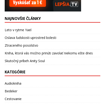
NAJNOVŠIE ČLÁNKY
Leto v rytme Yael
Oslava ľudskosti uprostred bolesti
Ztraceného posolstvo
Kniha, ktorá vás možno prinúti zavolať niekomu ešte dnes
Skutočný príbeh Anity Soul
KATEGÓRIE
Audiokniha
Bedeker
Cestovanie