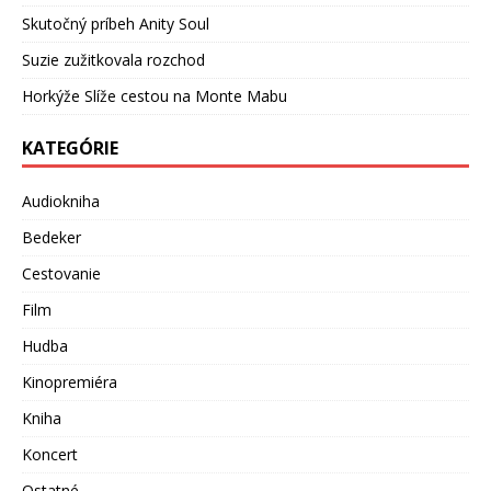
Skutočný príbeh Anity Soul
Suzie zužitkovala rozchod
Horkýže Slíže cestou na Monte Mabu
KATEGÓRIE
Audiokniha
Bedeker
Cestovanie
Film
Hudba
Kinopremiéra
Kniha
Koncert
Ostatné