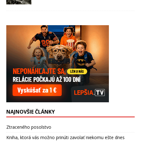
NAJNOVŠIE ČLÁNKY
Ztraceného posolstvo
Kniha, ktorá vás možno prinúti zavolať niekomu ešte dnes