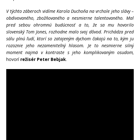
V týchto záberoch vidíme Karola Duchoňa na vrchole jeho slávy –
obdivovaného, zbožňovaného a nesmierne talentovaného. Mal
pred sebou ohromnú budúcnosť a to, že sa mu hovorilo
slovenský Tom Jones, rozhodne malo svoj dôvod. Prichádza pred
sálu plnú ľudí, ktorí so zatajeným dychom čakajú na to, kým ju
rozoznie jeho nezameniteľný hlasom. Je to nesmierne silný
moment najmä v kontraste s jeho komplikovaným osudom,
hovorí
režisér Peter Bebjak
.