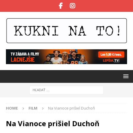
HOME
FILM
Na Vianoce prišiel Duchoň
Na Vianoce prišiel Duchoň