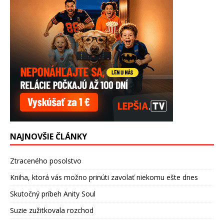
NAJNOVŠIE ČLÁNKY
Ztraceného posolstvo
Kniha, ktorá vás možno prinúti zavolať niekomu ešte dnes
Skutočný príbeh Anity Soul
Suzie zužitkovala rozchod