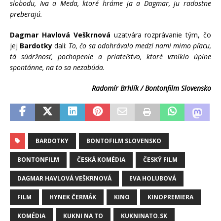
slobodu, Iva a Meda, ktoré hráme ja a Dagmar, ju radostne
preberajú.
Dagmar Havlová Veškrnová
uzatvára rozprávanie tým, čo
jej
Bardotky
dali:
To, čo sa odohrávalo medzi nami mimo pľacu,
tá súdržnosť, pochopenie a priateľstvo, ktoré vzniklo úplne
spontánne, na to sa nezabúda.
Radomír Brhlík / Bontonfilm Slovensko
BARDOTKY
BONTOFILM SLOVENSKO
BONTONFILM
ČESKÁ KOMÉDIA
ČESKÝ FILM
DAGMAR HAVLOVÁ VEŠKRNOVÁ
EVA HOLUBOVÁ
FILM
HYNEK ČERMÁK
KINO
KINOPREMIERA
KOMÉDIA
KUKNI NA TO
KUKNINATO.SK