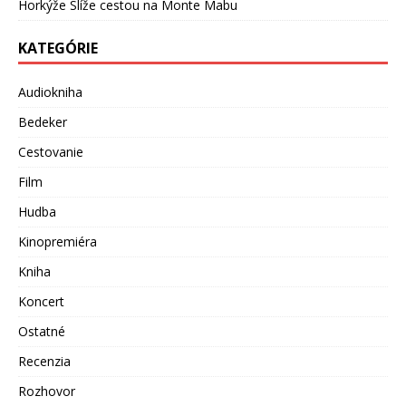
Horkýže Slíže cestou na Monte Mabu
KATEGÓRIE
Audiokniha
Bedeker
Cestovanie
Film
Hudba
Kinopremiéra
Kniha
Koncert
Ostatné
Recenzia
Rozhovor