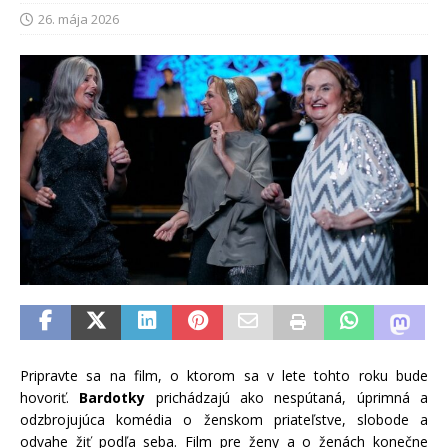
26. mája 2026
Pripravte sa na film, o ktorom sa v lete tohto roku bude
hovoriť.
Bardotky
prichádzajú ako nespútaná, úprimná a
odzbrojujúca komédia o ženskom priateľstve, slobode a
odvahe žiť podľa seba. Film pre ženy a o ženách konečne