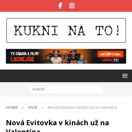
HOME
FILM
Nová Evitovka v kinách už na Valentína
Nová Evitovka v kinách už na
Valentína