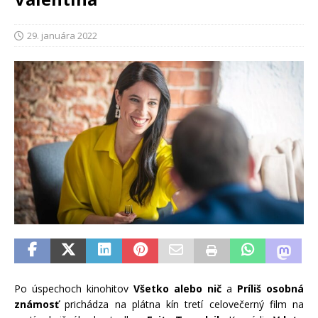
29. januára 2022
Po úspechoch kinohitov
Všetko alebo nič
a
Príliš osobná
známosť
prichádza na plátna kín tretí celovečerný film na