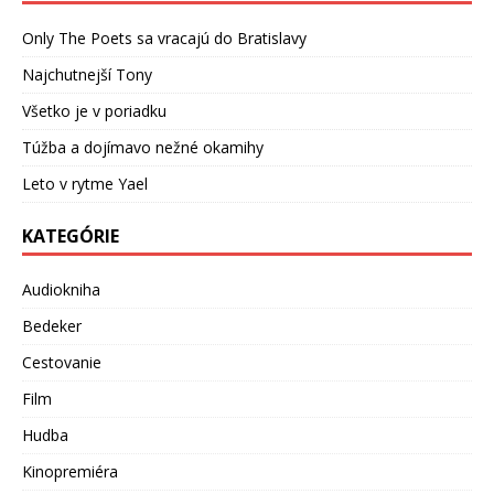
Only The Poets sa vracajú do Bratislavy
Najchutnejší Tony
Všetko je v poriadku
Túžba a dojímavo nežné okamihy
Leto v rytme Yael
KATEGÓRIE
Audiokniha
Bedeker
Cestovanie
Film
Hudba
Kinopremiéra