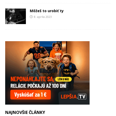
Môžeš to urobiť ty
8. apríla 2023
NAJNOVŠIE ČLÁNKY