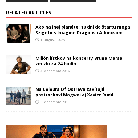
RELATED ARTICLES
Ako na inej planéte: 10 dní do štartu mega
Szigetu s Imagine Dragons i Adonxsom
1. augusta 2023
Milión lístkov na koncerty Bruna Marsa
zmizlo za 24 hodín
3. decembra 2016
Na Colours Of Ostrava zavítajú
postrockoví Mogwai aj Xavier Rudd
5. decembra 2018