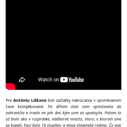
Pre
Antóniu Liškovú
boli začiatky nakrúcania v spomínanom
čase komplikované.
Po dlhom čase som vycestovala do
zahraničia a trvalo mi pár dní, kým som sa upokojila. Potom to
už bolo ako v rozprávke, nádherné miesto, more, v ktorom sme
sa kúpali, hoci bolo 18 stupňov, a moja slovenská rodina. Čo viac