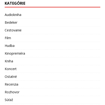
KATEGÓRIE
Audiokniha
Bedeker
Cestovanie
Film
Hudba
Kinopremiéra
Kniha
Koncert
Ostatné
Recenzia
Rozhovor
Súťaž