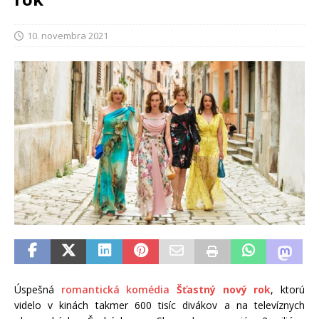
10. novembra 2021
Úspešná
romantická komédia
Šťastný nový rok
, ktorú
videlo v kinách takmer 600 tisíc divákov a na televíznych