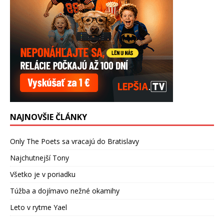
NAJNOVŠIE ČLÁNKY
Only The Poets sa vracajú do Bratislavy
Najchutnejší Tony
Všetko je v poriadku
Túžba a dojímavo nežné okamihy
Leto v rytme Yael