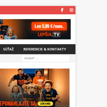
SÚŤAŽ
REFERENCIE & KONTAKTY