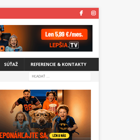
SÚŤAŽ
REFERENCIE & KONTAKTY