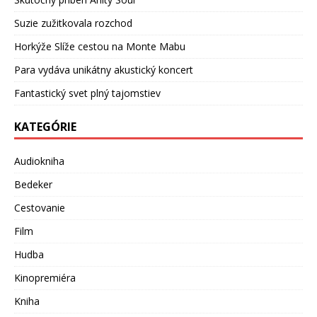
Suzie zužitkovala rozchod
Horkýže Slíže cestou na Monte Mabu
Para vydáva unikátny akustický koncert
Fantastický svet plný tajomstiev
KATEGÓRIE
Audiokniha
Bedeker
Cestovanie
Film
Hudba
Kinopremiéra
Kniha