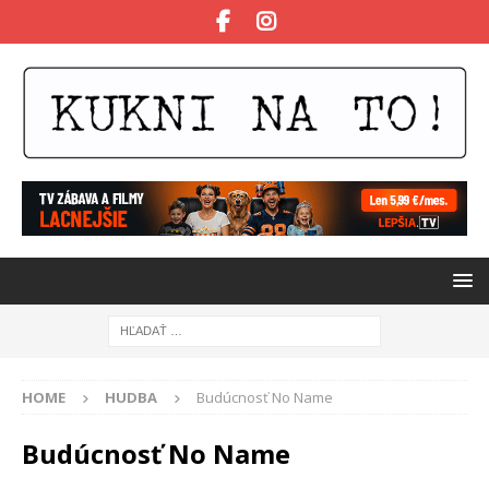
HOME
HUDBA
Budúcnosť No Name
Budúcnosť No Name