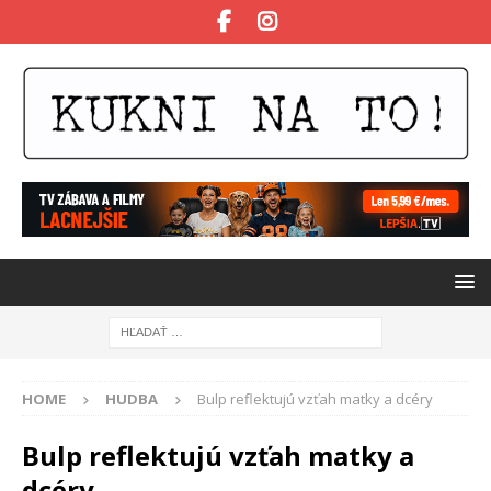
HOME
HUDBA
Bulp reflektujú vzťah matky a dcéry
Bulp reflektujú vzťah matky a
dcéry