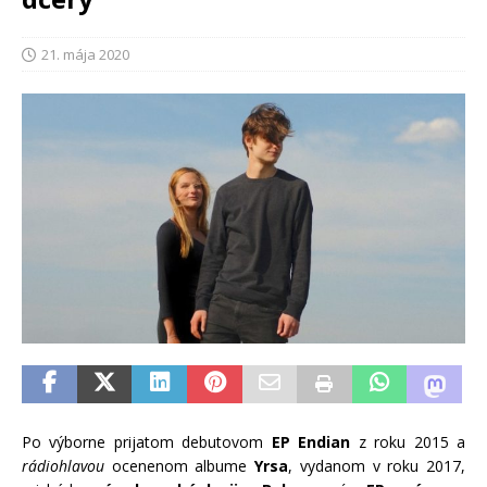
21. mája 2020
Po výborne prijatom debutovom
EP Endian
z roku 2015 a
rádiohlavou
ocenenom albume
Yrsa
, vydanom v roku 2017,