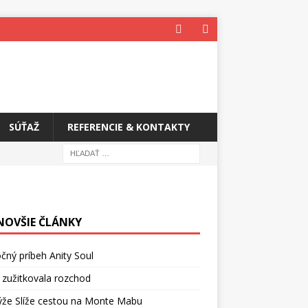
SÚŤAŽ
REFERENCIE & KONTAKTY
NOVŠIE ČLÁNKY
čný príbeh Anity Soul
 zužitkovala rozchod
ýže Slíže cestou na Monte Mabu