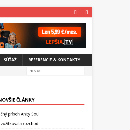
SÚŤAŽ
REFERENCIE & KONTAKTY
NOVŠIE ČLÁNKY
čný príbeh Anity Soul
 zužitkovala rozchod