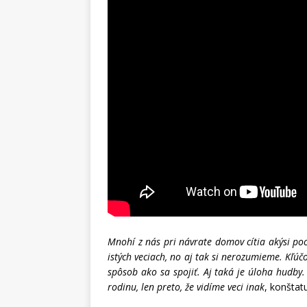
Mnohí z nás pri návrate domov cítia akýsi po
istých veciach, no aj tak si nerozumieme. Kľúč
spôsob ako sa spojiť. Aj taká je úloha hudby
rodinu, len preto, že vidíme veci inak
, konštat