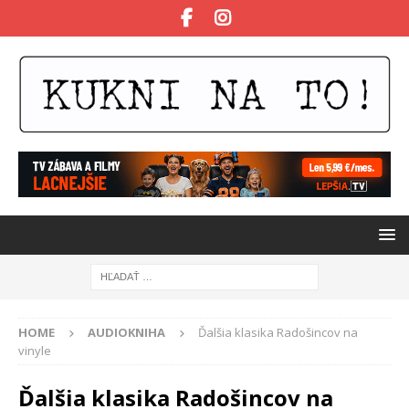
HOME
AUDIOKNIHA
Ďalšia klasika Radošincov na
vinyle
Ďalšia klasika Radošincov na