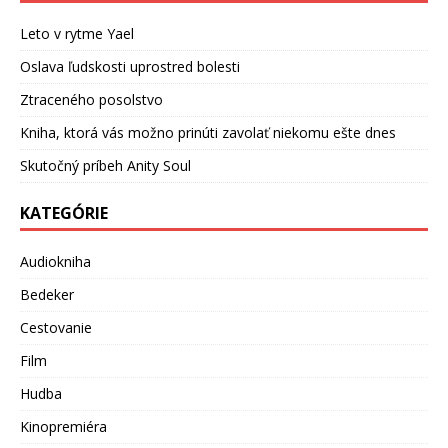
Leto v rytme Yael
Oslava ľudskosti uprostred bolesti
Ztraceného posolstvo
Kniha, ktorá vás možno prinúti zavolať niekomu ešte dnes
Skutočný príbeh Anity Soul
KATEGÓRIE
Audiokniha
Bedeker
Cestovanie
Film
Hudba
Kinopremiéra