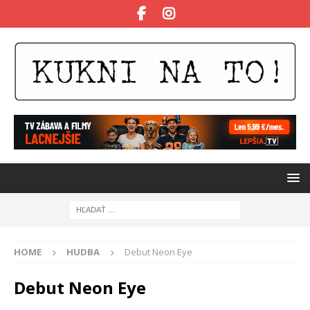
HOME
HUDBA
Debut Neon Eye
Debut Neon Eye