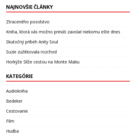
NAJNOVŠIE ČLÁNKY
Ztraceného posolstvo
Kniha, ktorá vás možno prinúti zavolať niekomu ešte dnes
Skutočný príbeh Anity Soul
Suzie zužitkovala rozchod
Horkýže Slíže cestou na Monte Mabu
KATEGÓRIE
Audiokniha
Bedeker
Cestovanie
Film
Hudba