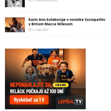
17. decembra 2022
Karin Ann kolaboruje v novinke Sociopathic
s Britom Macca Wilesom
5. mája 2021