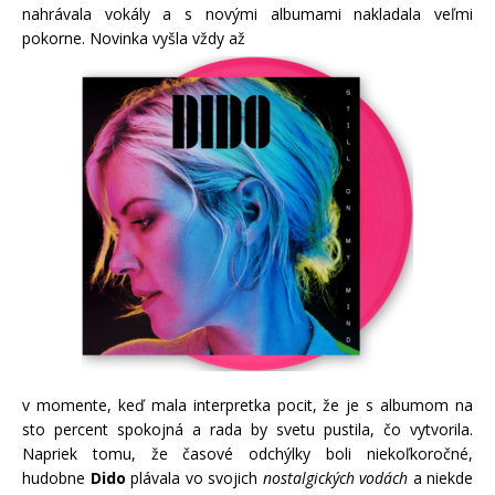
nahrávala vokály a s novými albumami nakladala veľmi
pokorne. Novinka vyšla vždy až
v momente, keď mala interpretka pocit, že je s albumom na
sto percent spokojná a rada by svetu pustila, čo vytvorila.
Napriek tomu, že časové odchýlky boli niekoľkoročné,
hudobne
Dido
plávala vo svojich
nostalgických vodách
a niekde