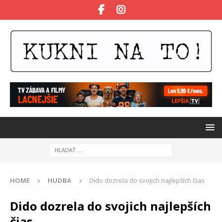
HOME
HUDBA
Dido dozrela do svojich najlepších čias
Dido dozrela do svojich najlepších
čias