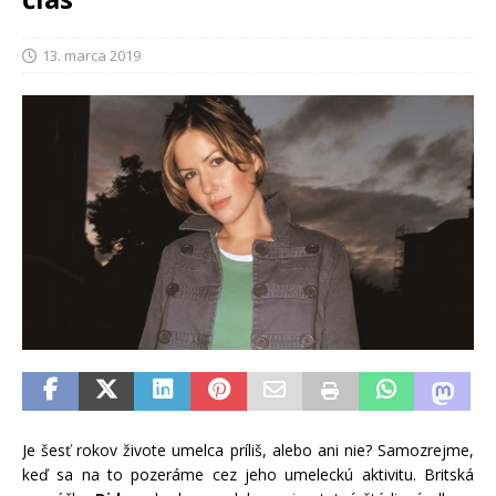
13. marca 2019
Je šesť rokov živote umelca príliš, alebo ani nie? Samozrejme,
keď sa na to pozeráme cez jeho umeleckú aktivitu. Britská