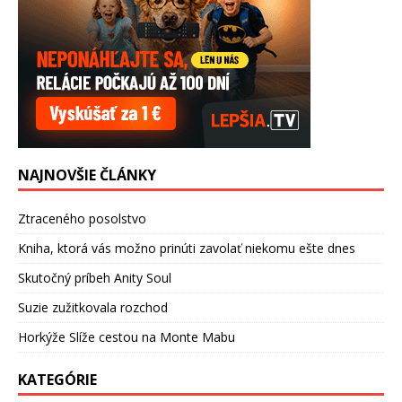
NAJNOVŠIE ČLÁNKY
Ztraceného posolstvo
Kniha, ktorá vás možno prinúti zavolať niekomu ešte dnes
Skutočný príbeh Anity Soul
Suzie zužitkovala rozchod
Horkýže Slíže cestou na Monte Mabu
KATEGÓRIE