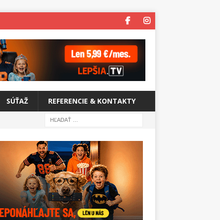
SÚŤAŽ
REFERENCIE & KONTAKTY