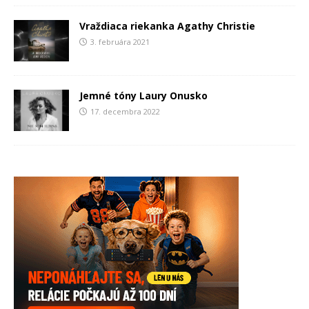
Vraždiaca riekanka Agathy Christie
3. februára 2021
Jemné tóny Laury Onusko
17. decembra 2022