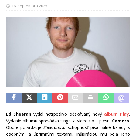
16. septembra 2025
Ed Sheeran
vydal netrpezlivo očakávaný nový
album Play
.
Vydanie albumu sprevádza singel a videoklip k piesni
Camera
.
Oboje potvrdzuje
Sheeranovu
schopnosť písať silné balady s
osobnými a úprimnými textami. Inšpiráciou mu bola jeho