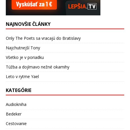
NAJNOVŠIE ČLÁNKY
Only The Poets sa vracajú do Bratislavy
Najchutnejší Tony
Všetko je v poriadku
Túžba a dojímavo nežné okamihy
Leto v rytme Yael
KATEGÓRIE
Audiokniha
Bedeker
Cestovanie