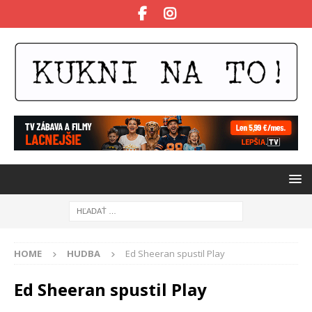
HOME
HUDBA
Ed Sheeran spustil Play
Ed Sheeran spustil Play