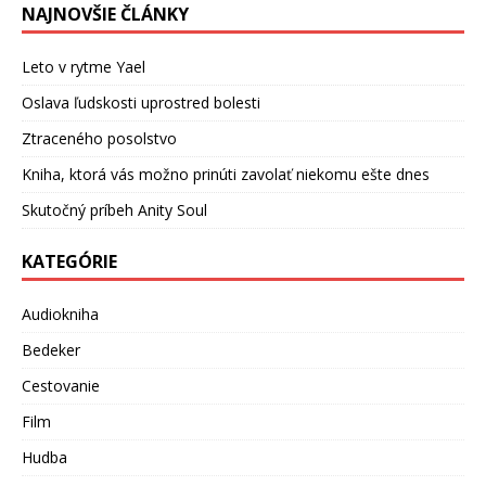
NAJNOVŠIE ČLÁNKY
Leto v rytme Yael
Oslava ľudskosti uprostred bolesti
Ztraceného posolstvo
Kniha, ktorá vás možno prinúti zavolať niekomu ešte dnes
Skutočný príbeh Anity Soul
KATEGÓRIE
Audiokniha
Bedeker
Cestovanie
Film
Hudba