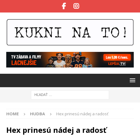
HOME
HUDBA
Hex prinesú nádej a radosť
Hex prinesú nádej a radosť