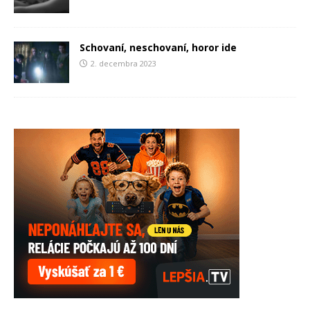
Schovaní, neschovaní, horor ide
2. decembra 2023