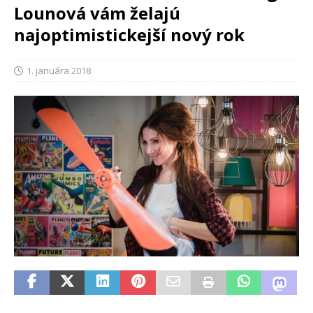
Lounová vám želajú
najoptimistickejší nový rok
1. januára 2018