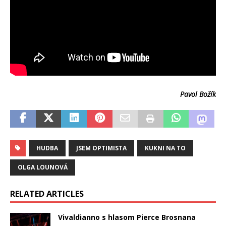
Pavol Božík
HUDBA
JSEM OPTIMISTA
KUKNI NA TO
OLGA LOUNOVÁ
RELATED ARTICLES
Vivaldianno s hlasom Pierce Brosnana