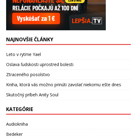
NAJNOVŠIE ČLÁNKY
Leto v rytme Yael
Oslava ľudskosti uprostred bolesti
Ztraceného posolstvo
Kniha, ktorá vás možno prinúti zavolať niekomu ešte dnes
Skutočný príbeh Anity Soul
KATEGÓRIE
Audiokniha
Bedeker