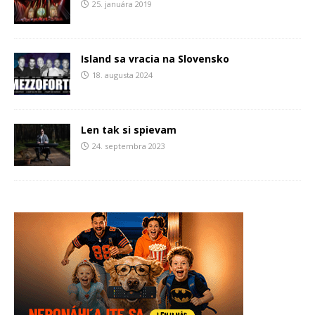
25. januára 2019
Island sa vracia na Slovensko
18. augusta 2024
Len tak si spievam
24. septembra 2023