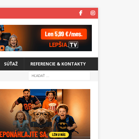
SÚŤAŽ
REFERENCIE & KONTAKTY