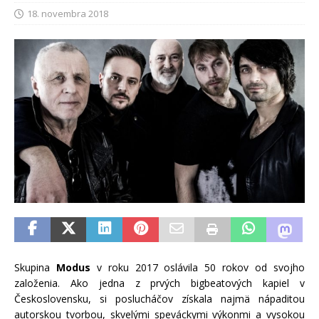
18. novembra 2018
Skupina
Modus
v roku 2017 oslávila 50 rokov od svojho
založenia. Ako jedna z prvých bigbeatových kapiel v
Československu, si poslucháčov získala najmä nápaditou
autorskou tvorbou, skvelými speváckymi výkonmi a vysokou