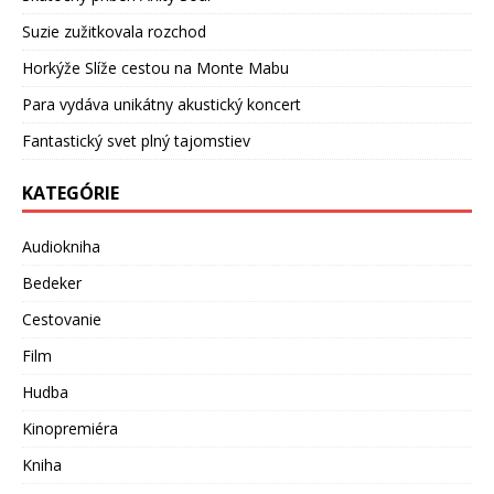
Suzie zužitkovala rozchod
Horkýže Slíže cestou na Monte Mabu
Para vydáva unikátny akustický koncert
Fantastický svet plný tajomstiev
KATEGÓRIE
Audiokniha
Bedeker
Cestovanie
Film
Hudba
Kinopremiéra
Kniha