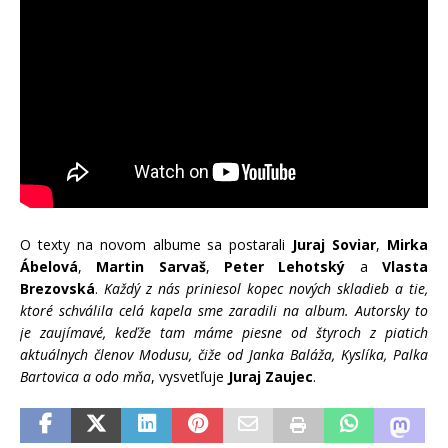
O texty na novom albume sa postarali
Juraj Soviar
,
Mirka
Ábelová
,
Martin Sarvaš
,
Peter Lehotský
a
Vlasta
Brezovská
.
Každý z nás priniesol kopec nových skladieb a tie,
ktoré schválila celá kapela sme zaradili na album. Autorsky to
je zaujímavé, keďže tam máme piesne od štyroch z piatich
aktuálnych členov Modusu, čiže od Janka Baláža, Kyslíka, Palka
Bartovica a odo mňa
, vysvetľuje
Juraj Zaujec
.