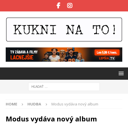
HOME
HUDBA
Modus vydáva nový album
Modus vydáva nový album