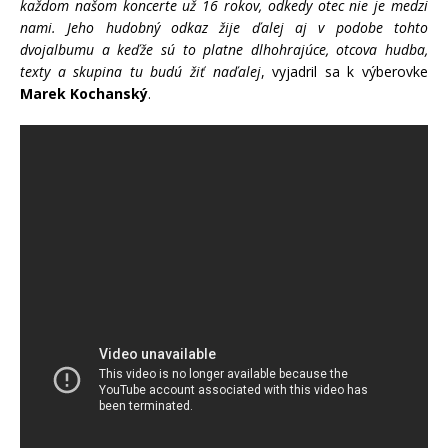
každom našom koncerte už 16 rokov, odkedy otec nie je medzi
nami. Jeho hudobný odkaz žije ďalej aj v podobe tohto
dvojalbumu a keďže sú to platne dlhohrajúce, otcova hudba,
texty a skupina tu budú žiť naďalej
, vyjadril sa k výberovke
Marek Kochanský
.