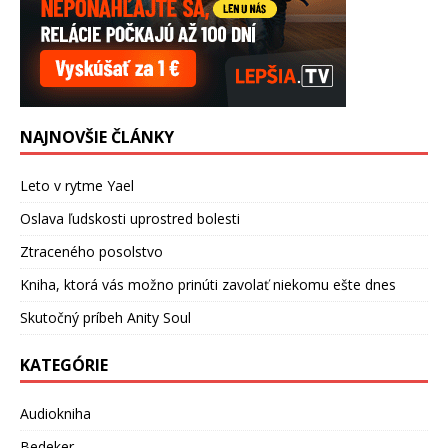
NAJNOVŠIE ČLÁNKY
Leto v rytme Yael
Oslava ľudskosti uprostred bolesti
Ztraceného posolstvo
Kniha, ktorá vás možno prinúti zavolať niekomu ešte dnes
Skutočný príbeh Anity Soul
KATEGÓRIE
Audiokniha
Bedeker