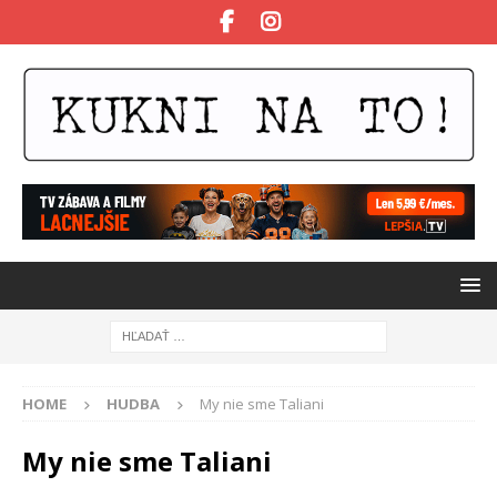
HOME
HUDBA
My nie sme Taliani
My nie sme Taliani