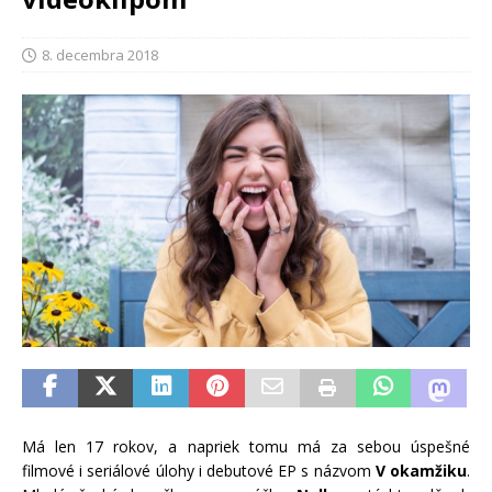
8. decembra 2018
Má len 17 rokov, a napriek tomu má za sebou úspešné
filmové i seriálové úlohy i debutové EP s názvom
V okamžiku
.