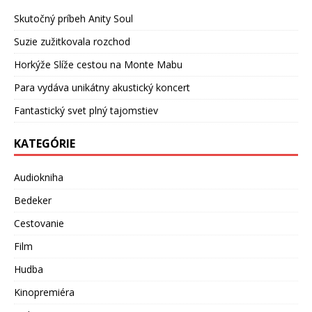
Skutočný príbeh Anity Soul
Suzie zužitkovala rozchod
Horkýže Slíže cestou na Monte Mabu
Para vydáva unikátny akustický koncert
Fantastický svet plný tajomstiev
KATEGÓRIE
Audiokniha
Bedeker
Cestovanie
Film
Hudba
Kinopremiéra