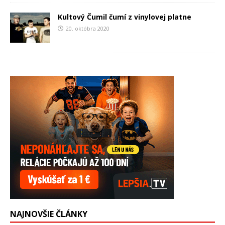
Kultový Čumil čumí z vinylovej platne
20. októbra 2020
NAJNOVŠIE ČLÁNKY