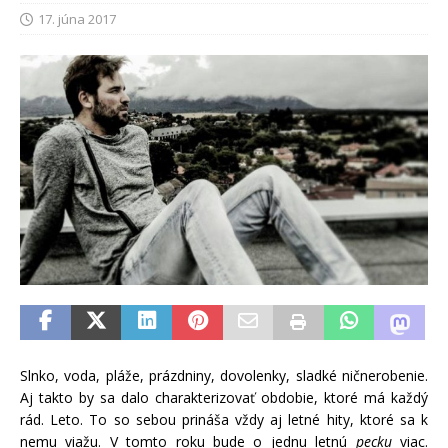
17. júna 2017
Slnko, voda, pláže, prázdniny, dovolenky, sladké ničnerobenie.
Aj takto by sa dalo charakterizovať obdobie, ktoré má každý
rád. Leto. To so sebou prináša vždy aj letné hity, ktoré sa k
nemu viažu. V tomto roku bude o jednu letnú
pecku
viac.