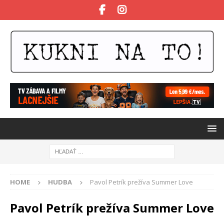
HOME
HUDBA
Pavol Petrík prežíva Summer Love
Pavol Petrík prežíva Summer Love