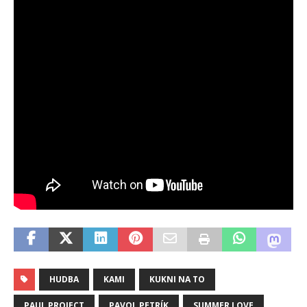
HUDBA
KAMI
KUKNI NA TO
PAUL PROJECT
PAVOL PETRÍK
SUMMER LOVE