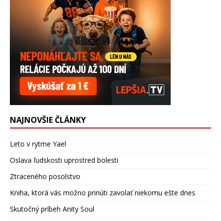
NAJNOVŠIE ČLÁNKY
Leto v rytme Yael
Oslava ľudskosti uprostred bolesti
Ztraceného posolstvo
Kniha, ktorá vás možno prinúti zavolať niekomu ešte dnes
Skutočný príbeh Anity Soul