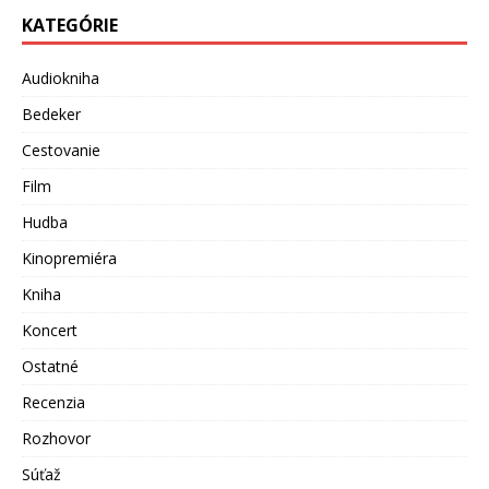
KATEGÓRIE
Audiokniha
Bedeker
Cestovanie
Film
Hudba
Kinopremiéra
Kniha
Koncert
Ostatné
Recenzia
Rozhovor
Súťaž