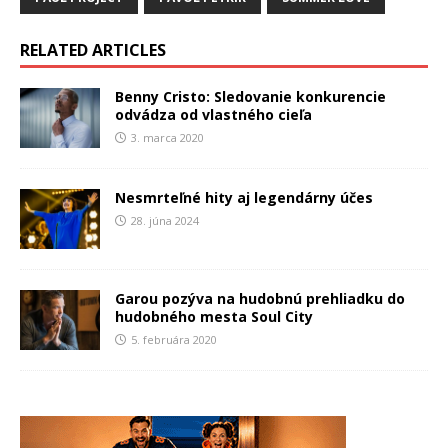
RELATED ARTICLES
Benny Cristo: Sledovanie konkurencie
odvádza od vlastného cieľa
3. marca 2020
Nesmrteľné hity aj legendárny účes
28. júna 2024
Garou pozýva na hudobnú prehliadku do
hudobného mesta Soul City
5. februára 2020