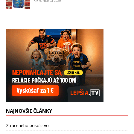
6. marca 2020
NAJNOVŠIE ČLÁNKY
Ztraceného posolstvo