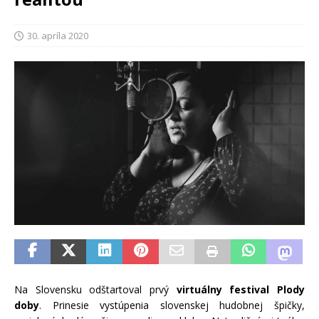
30. apríla 2020
Na Slovensku odštartoval prvý
virtuálny festival Plody
doby
. Prinesie vystúpenia slovenskej hudobnej špičky,