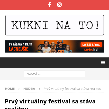
HOME
HUDBA
Prvý virtuálny festival sa stáva realitou
Prvý virtuálny festival sa stáva
realitou