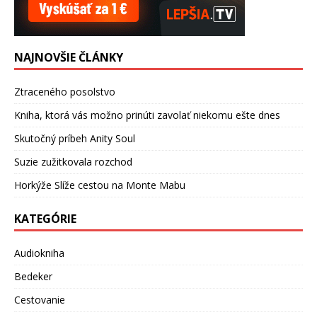
NAJNOVŠIE ČLÁNKY
Ztraceného posolstvo
Kniha, ktorá vás možno prinúti zavolať niekomu ešte dnes
Skutočný príbeh Anity Soul
Suzie zužitkovala rozchod
Horkýže Slíže cestou na Monte Mabu
KATEGÓRIE
Audiokniha
Bedeker
Cestovanie