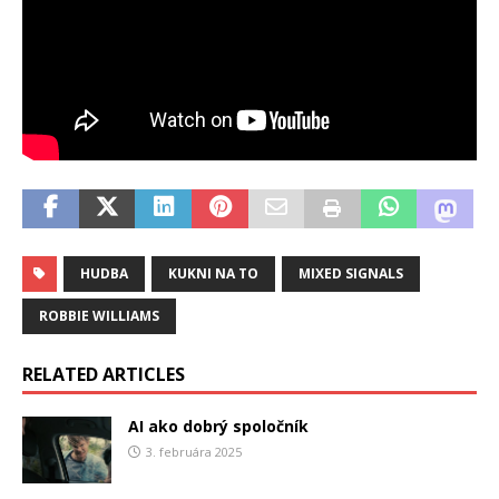
HUDBA
KUKNI NA TO
MIXED SIGNALS
ROBBIE WILLIAMS
RELATED ARTICLES
AI ako dobrý spoločník
3. februára 2025