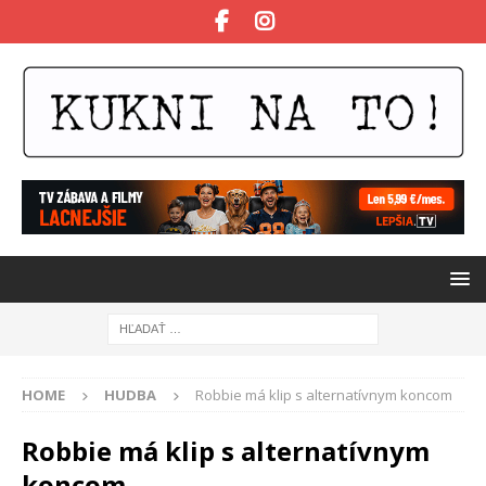
HOME
HUDBA
Robbie má klip s alternatívnym koncom
Robbie má klip s alternatívnym
koncom