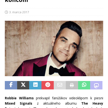
3. marca 2017
Robbie Williams
prekvapil fanúšikov videoklipom k piesni
Mixed Signals
z aktuálneho albumu
The Heavy