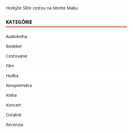
Horkýže Slíže cestou na Monte Mabu
KATEGÓRIE
Audiokniha
Bedeker
Cestovanie
Film
Hudba
Kinopremiéra
Kniha
Koncert
Ostatné
Recenzia