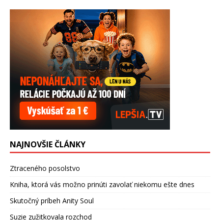
NAJNOVŠIE ČLÁNKY
Ztraceného posolstvo
Kniha, ktorá vás možno prinúti zavolať niekomu ešte dnes
Skutočný príbeh Anity Soul
Suzie zužitkovala rozchod