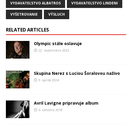
VYDAVATEĽSTVO ALBATROS
VYDAVATEĽSTVO LINDENI
VYŠETROVANIE
VÝSLUCH
RELATED ARTICLES
Olympic stále oslavuje
22. septembra 2023
Skupina Nerez s Luciou Šoralovou naživo
9. apríla 2024
Avril Lavigne pripravuje album
6. októbra 2018