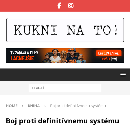
HOME
KNIHA
Boj proti definitívnemu systému
Boj proti definitívnemu systému