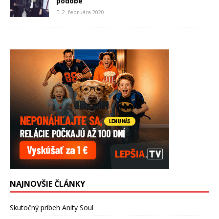
podobe
2. februára 2020
NAJNOVŠIE ČLÁNKY
Skutočný príbeh Anity Soul