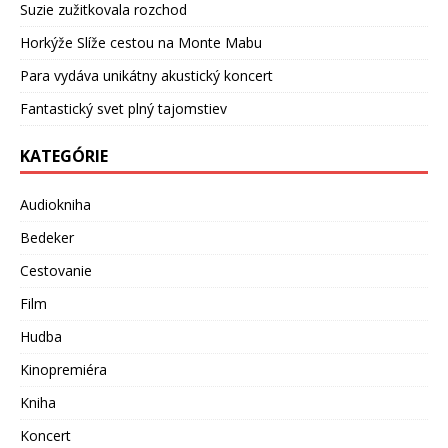
Suzie zužitkovala rozchod
Horkýže Slíže cestou na Monte Mabu
Para vydáva unikátny akustický koncert
Fantastický svet plný tajomstiev
KATEGÓRIE
Audiokniha
Bedeker
Cestovanie
Film
Hudba
Kinopremiéra
Kniha
Koncert