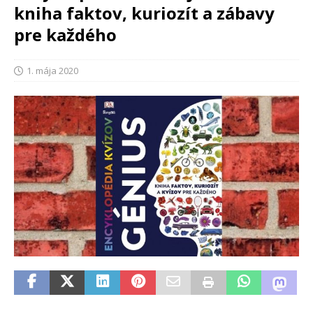
kniha faktov, kuriozít a zábavy
pre každého
1. mája 2020