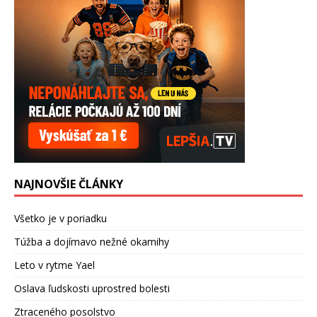
NAJNOVŠIE ČLÁNKY
Všetko je v poriadku
Túžba a dojímavo nežné okamihy
Leto v rytme Yael
Oslava ľudskosti uprostred bolesti
Ztraceného posolstvo