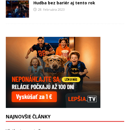
Hudba bez bariér aj tento rok
28. februára 2023
NAJNOVŠIE ČLÁNKY