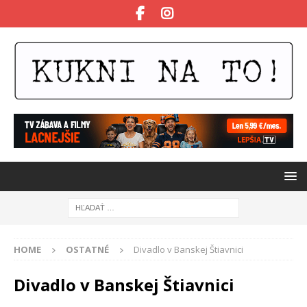
HOME
OSTATNÉ
Divadlo v Banskej Štiavnici
Divadlo v Banskej Štiavnici