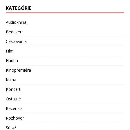
KATEGÓRIE
Audiokniha
Bedeker
Cestovanie
Film
Hudba
Kinopremiéra
Kniha
Koncert
Ostatné
Recenzia
Rozhovor
Súťaž