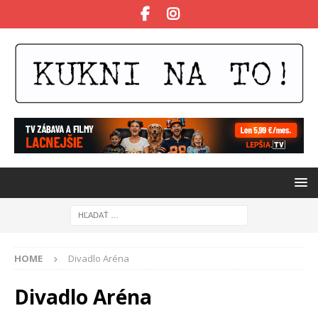
HOME
Divadlo Aréna
Divadlo Aréna