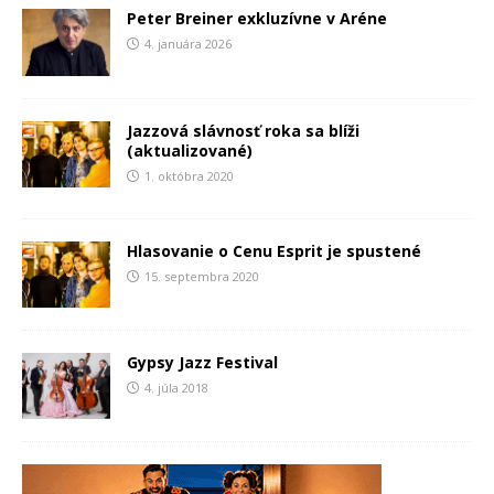
Peter Breiner exkluzívne v Aréne
4. januára 2026
Jazzová slávnosť roka sa blíži
(aktualizované)
1. októbra 2020
Hlasovanie o Cenu Esprit je spustené
15. septembra 2020
Gypsy Jazz Festival
4. júla 2018