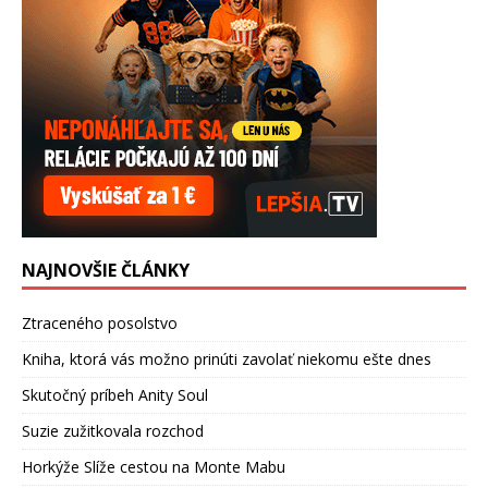
NAJNOVŠIE ČLÁNKY
Ztraceného posolstvo
Kniha, ktorá vás možno prinúti zavolať niekomu ešte dnes
Skutočný príbeh Anity Soul
Suzie zužitkovala rozchod
Horkýže Slíže cestou na Monte Mabu