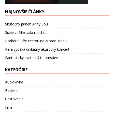
NAJNOVŠIE ČLÁNKY
Skutočný príbeh Anity Soul
Suzie zužitkovala rozchod
Horkýže Slíže cestou na Monte Mabu
Para vydáva unikátny akustický koncert
Fantastický svet plný tajomstiev
KATEGÓRIE
Audiokniha
Bedeker
Cestovanie
Film