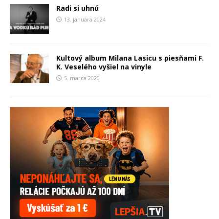
Radi si uhnú
13. januára 2024
Kultový album Milana Lasicu s piesňami F.
K. Veselého vyšiel na vinyle
5. marca 2020