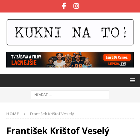
HOME
František Krištof Veselý
František Krištof Veselý