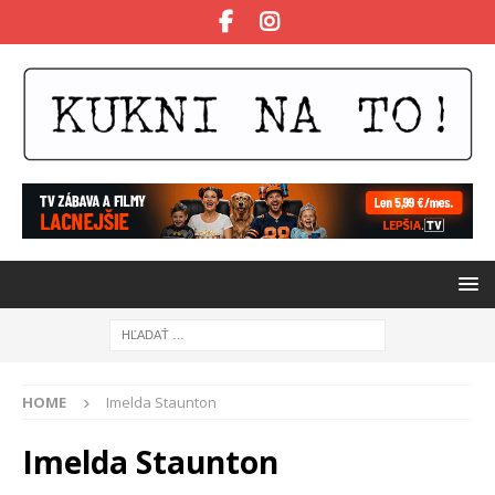
HOME
Imelda Staunton
Imelda Staunton