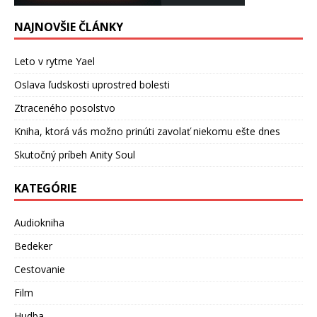
NAJNOVŠIE ČLÁNKY
Leto v rytme Yael
Oslava ľudskosti uprostred bolesti
Ztraceného posolstvo
Kniha, ktorá vás možno prinúti zavolať niekomu ešte dnes
Skutočný príbeh Anity Soul
KATEGÓRIE
Audiokniha
Bedeker
Cestovanie
Film
Hudba