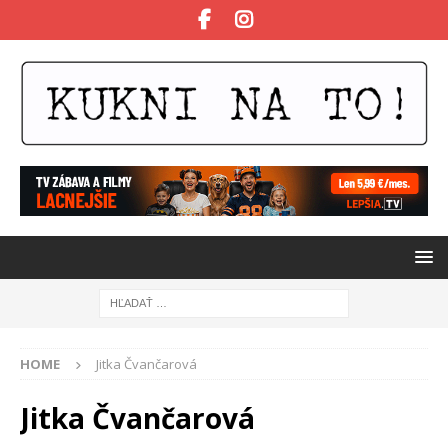
HOME
Jitka Čvančarová
Jitka Čvančarová