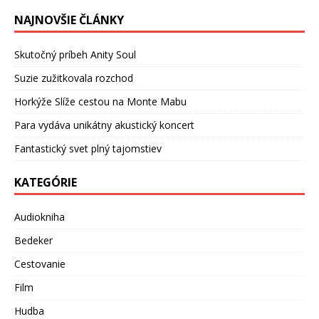
NAJNOVŠIE ČLÁNKY
Skutočný príbeh Anity Soul
Suzie zužitkovala rozchod
Horkýže Slíže cestou na Monte Mabu
Para vydáva unikátny akustický koncert
Fantastický svet plný tajomstiev
KATEGÓRIE
Audiokniha
Bedeker
Cestovanie
Film
Hudba