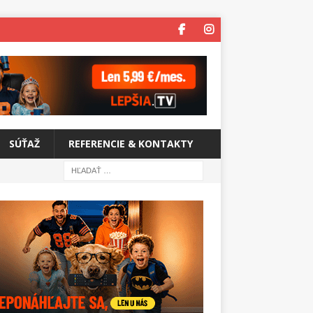
SÚŤAŽ
REFERENCIE & KONTAKTY