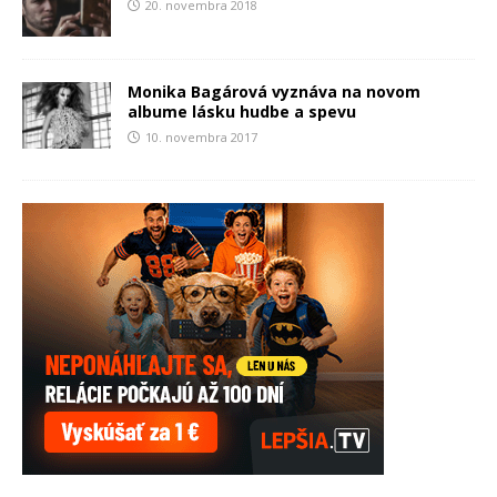
20. novembra 2018
Monika Bagárová vyznáva na novom
albume lásku hudbe a spevu
10. novembra 2017