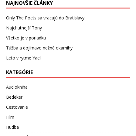
NAJNOVŠIE ČLÁNKY
Only The Poets sa vracajú do Bratislavy
Najchutnejší Tony
Všetko je v poriadku
Túžba a dojímavo nežné okamihy
Leto v rytme Yael
KATEGÓRIE
Audiokniha
Bedeker
Cestovanie
Film
Hudba