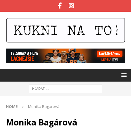
HOME
Monika Bagárová
Monika Bagárová