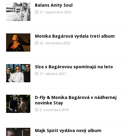
Balans Anity Soul
21. septembra 2023
Monika Bagárová vydala tretí album
23. decembra 2022
Slza s Bagárovou spomínajú na leto
27. októbra 2021
D-Fly & Monika Bagárová v nádhernej
novinke Stay
9. novembra 2019
Majk Spirit vydáva nový album