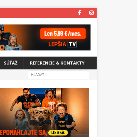
SÚŤAŽ
REFERENCIE & KONTAKTY