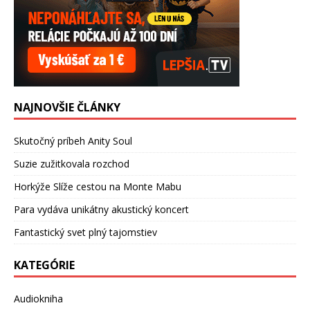
NAJNOVŠIE ČLÁNKY
Skutočný príbeh Anity Soul
Suzie zužitkovala rozchod
Horkýže Slíže cestou na Monte Mabu
Para vydáva unikátny akustický koncert
Fantastický svet plný tajomstiev
KATEGÓRIE
Audiokniha