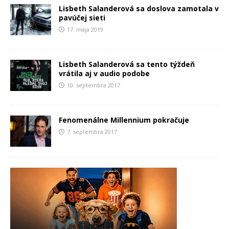
Lisbeth Salanderová sa doslova zamotala v
pavúčej sieti
17. mája 2019
Lisbeth Salanderová sa tento týždeň
vrátila aj v audio podobe
10. septembra 2017
Fenomenálne Millennium pokračuje
7. septembra 2017