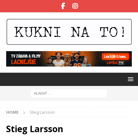
HOME
Stieg Larsson
Stieg Larsson