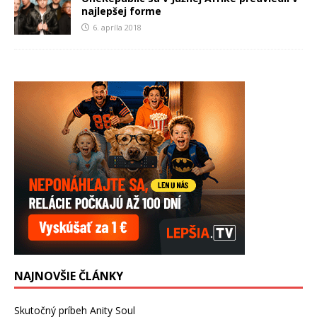
najlepšej forme
6. apríla 2018
NAJNOVŠIE ČLÁNKY
Skutočný príbeh Anity Soul