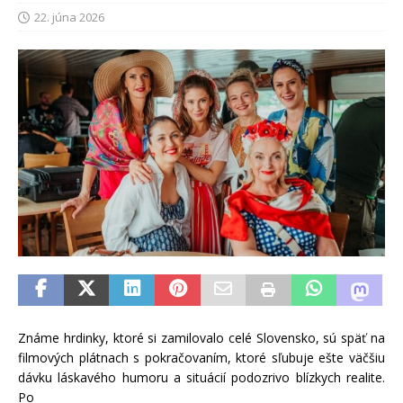
22. júna 2026
Známe hrdinky, ktoré si zamilovalo celé Slovensko, sú späť na
filmových plátnach s pokračovaním, ktoré sľubuje ešte väčšiu
dávku láskavého humoru a situácií podozrivo blízkych realite.
Po