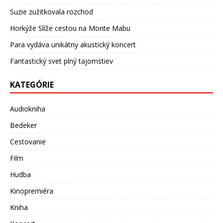
Suzie zužitkovala rozchod
Horkýže Slíže cestou na Monte Mabu
Para vydáva unikátny akustický koncert
Fantastický svet plný tajomstiev
KATEGÓRIE
Audiokniha
Bedeker
Cestovanie
Film
Hudba
Kinopremiéra
Kniha