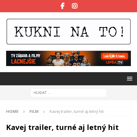
HOME
FILM
Kavej trailer, turné aj letný hit
Kavej trailer, turné aj letný hit