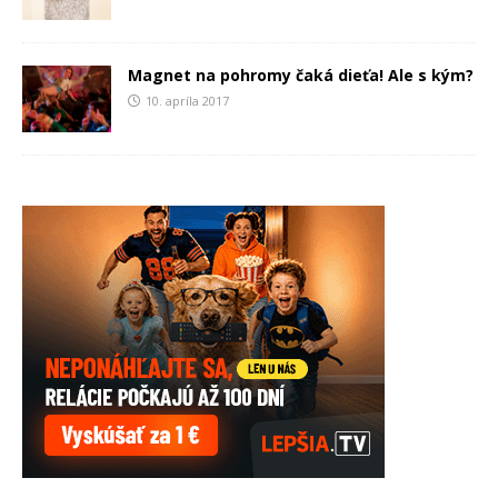
Magnet na pohromy čaká dieťa! Ale s kým?
10. apríla 2017