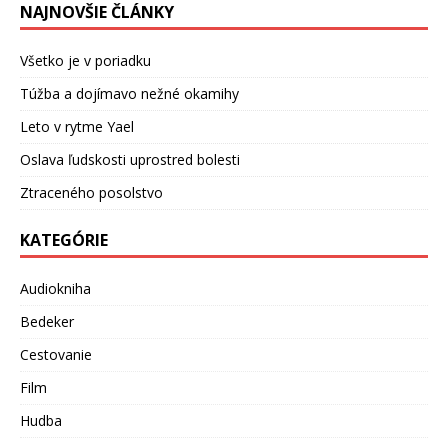
NAJNOVŠIE ČLÁNKY
Všetko je v poriadku
Túžba a dojímavo nežné okamihy
Leto v rytme Yael
Oslava ľudskosti uprostred bolesti
Ztraceného posolstvo
KATEGÓRIE
Audiokniha
Bedeker
Cestovanie
Film
Hudba