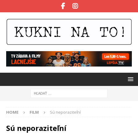
HOME
FILM
Sú neporaziteľní
Sú neporaziteľní