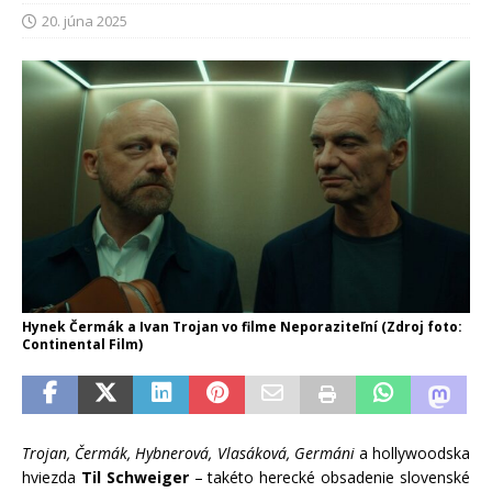
20. júna 2025
Hynek Čermák a Ivan Trojan vo filme Neporaziteľní (Zdroj foto:
Continental Film)
Trojan, Čermák, Hybnerová, Vlasáková, Germáni
a hollywoodska
hviezda
Til Schweiger
– takéto herecké obsadenie slovenské