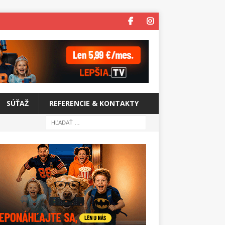
SÚŤAŽ
REFERENCIE & KONTAKTY