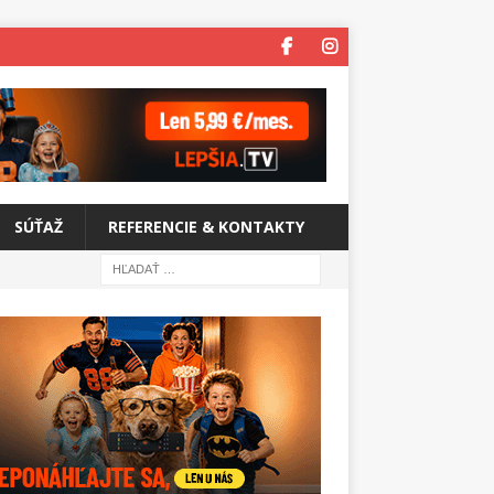
SÚŤAŽ
REFERENCIE & KONTAKTY